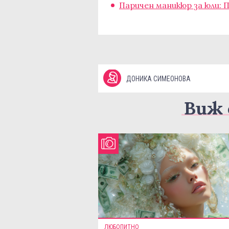
Паричен маникюр за юли: 
ДОНИКА СИМЕОНОВА
Виж 
ЛЮБОПИТНО