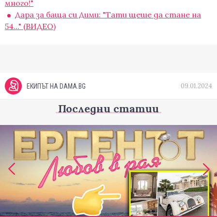
много!"
Дара за баща си Дими: "Тати щеше да стане на
54..." (ВИДЕО)
09.01.2024
ЕКИПЪТ НА DAMA.BG
Последни статии