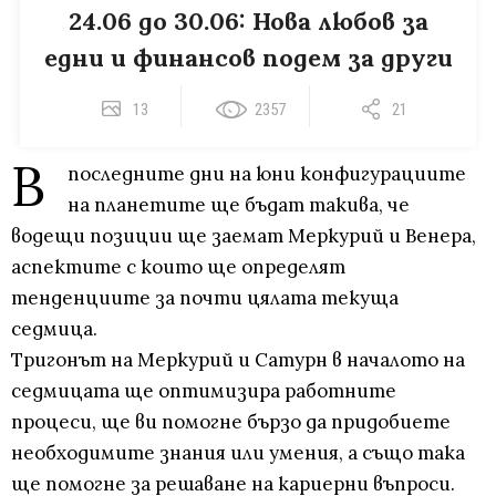
24.06 до 30.06: Нова любов за
едни и финансов подем за други
13
2357
21
В
последните дни на юни конфигурациите
на планетите ще бъдат такива, че
водещи позиции ще заемат Меркурий и Венера,
аспектите с които ще определят
тенденциите за почти цялата текуща
седмица.
Тригонът на Меркурий и Сатурн в началото на
седмицата ще оптимизира работните
процеси, ще ви помогне бързо да придобиете
необходимите знания или умения, а също така
ще помогне за решаване на кариерни въпроси.