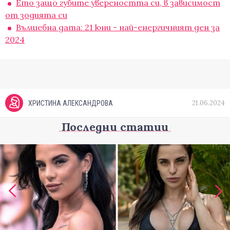
Ето защо губите увереността си, в зависимост
от зодията си
Вълшебна дата: 21 юни - най-енергичният ден за
2024
21.06.2024
ХРИСТИНА АЛЕКСАНДРОВА
Последни статии