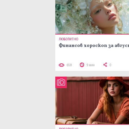
ЛЮБОПИТНО
Финансов хороскоп за авгу
658
9 мин
0