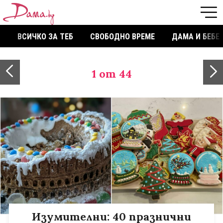
ВСИЧКО ЗА ТЕБ
СВОБОДНО ВРЕМЕ
ДАМА И БЕБЕ
1
от 44
Изумителни: 40 празнични