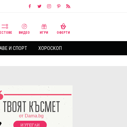
ЕСТОВЕ
ВИДЕО
ИГРИ
ОФЕРТИ
АВЕ И СПОРТ
ХОРОСКОП
ИЗТЕГЛИ