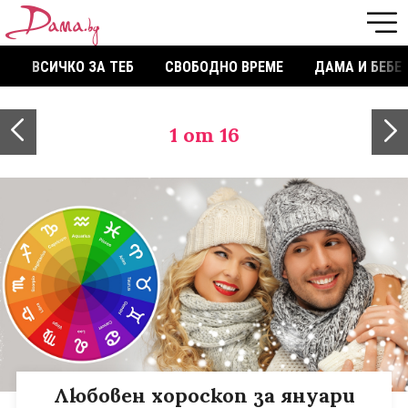
ВСИЧКО ЗА ТЕБ
СВОБОДНО ВРЕМЕ
ДАМА И БЕБЕ
1
от 16
Любовен хороскоп за януари