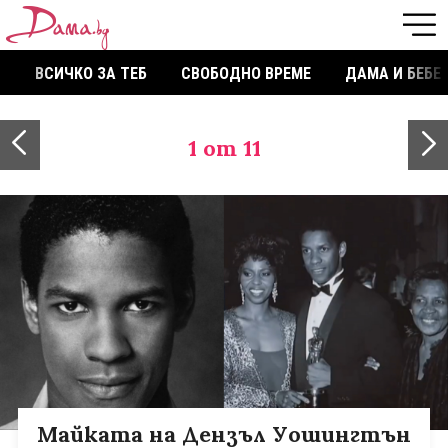
ВСИЧКО ЗА ТЕБ
СВОБОДНО ВРЕМЕ
ДАМА И БЕБЕ
1
от 11
Майката на Дензъл Уошингтън