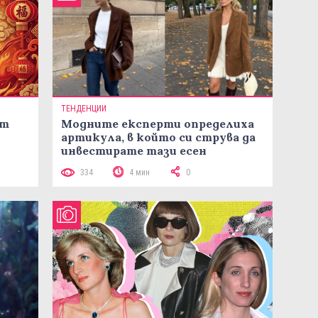
ТЕНДЕНЦИИ
ст
Модните експерти определиха
артикула, в който си струва да
инвестирате тази есен
334
4 мин
0