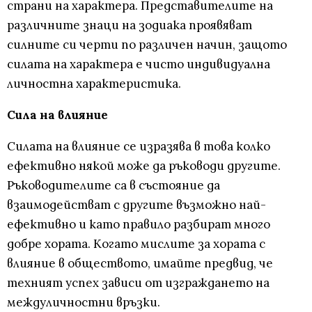
страни на характера. Представителите на
различните знаци на зодиака проявяват
силните си черти по различен начин, защото
силата на характера е чисто индивидуална
личностна характеристика.
Сила на влияние
Силата на влияние се изразява в това колко
ефективно някой може да ръководи другите.
Ръководителите са в състояние да
взаимодействат с другите възможно най-
ефективно и като правило разбират много
добре хората. Когато мислите за хората с
влияние в обществото, имайте предвид, че
техният успех зависи от изграждането на
междуличностни връзки.