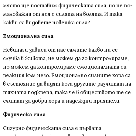
място ще поставим физическата сила, но не по-
маловажна от нея е силата на волята. И така,
какви са видовете човешка сила?
Емоционална сила
Невинаги зависи от нас самите какво ни се
случва в живота, не можем да го контролираме,
но можем да контролираме емоционалната си
реакция към него. Емоционално силните хора са
в състояние да видят кога другите разчитат на
тяхната подкрепа, така че в обществото те се
считат за добри хора и надеждни приятели.
Физическа сила
Сигурно физическата сила е първата