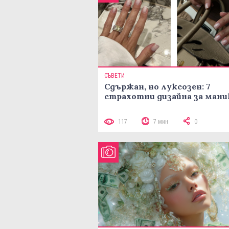
СЪВЕТИ
Сдържан, но луксозен: 7
страхотни дизайна за ман
117
7 мин
0