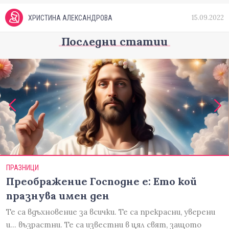
15.09.2022
ХРИСТИНА АЛЕКСАНДРОВА
Последни статии
ПРАЗНИЦИ
Преображение Господне е: Ето кой
празнува имен ден
Те са вдъхновение за всички. Те са прекрасни, уверени
и... възрастни. Те са известни в цял свят, защото