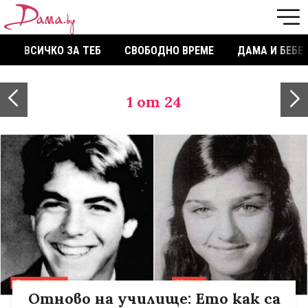
ВСИЧКО ЗА ТЕБ
СВОБОДНО ВРЕМЕ
ДАМА И БЕБЕ
1
от 24
Отново на училище: Ето как са