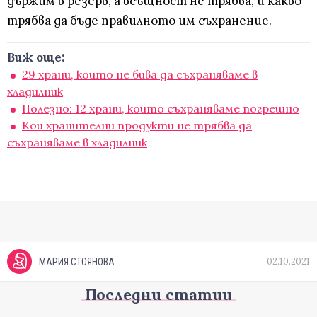
държим в резерв, а всъщност не трябва, и какво
трябва да бъде правилното им съхранение.
Виж още:
29 храни, които не бива да съхраняваме в
хладилник
Полезно: 12 храни, които съхраняваме погрешно
Кои хранителни продукти не трябва да
съхраняваме в хладилник
02.10.2021
МАРИЯ СТОЯНОВА
Последни статии