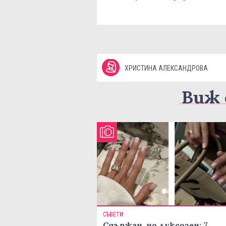
ХРИСТИНА АЛЕКСАНДРОВА
Виж 
СЪВЕТИ
Сдържан, но луксозен: 7