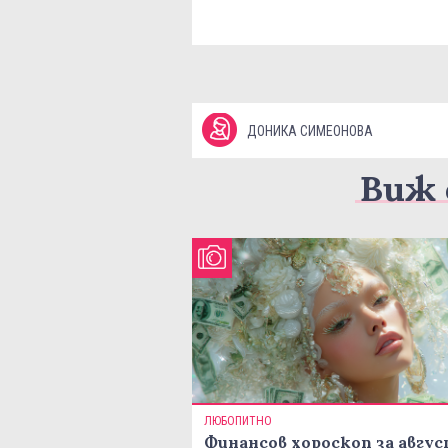
ДОНИКА СИМЕОНОВА
Виж 
ЛЮБОПИТНО
Финансов хороскоп за авгу