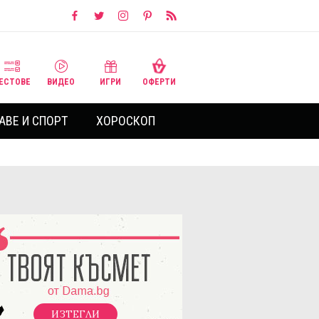
ЕСТОВЕ
ВИДЕО
ИГРИ
ОФЕРТИ
АВЕ И СПОРТ
ХОРОСКОП
ИЗТЕГЛИ