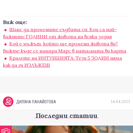
Виж още:
Шанс да промените съдбата си: Кои са най-
важните ГОДИНИ от живота на всяка зодия
Кой е мъжът, който ще промени живота ви?
Вижте къде се намира Марс в наталната ви карта
Кралете на ИНТУИЦИЯТА: Тези 5 ЗОДИИ няма
как да ги ИЗЛЪЖЕШ
14.04.2023
ДИЛЯНА ПАНАЙОТОВА
Последни статии