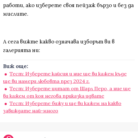
работи, ако изберете своя пейзаж бързо и без да
мислите.
А сега вижте какво означава изборът ви в
галерията ни:
Виж още:
Тест: Изберете кайсия и ние ще ви кажем къде
ще ви намери любовта през 2024 г.
Тест: Изберете цитат от Шарл Перо, а ние ще
ви кажем от коя негова приказка идвате
Тест: Изберете бижу и ще ви кажем на какво
завиждате най-много