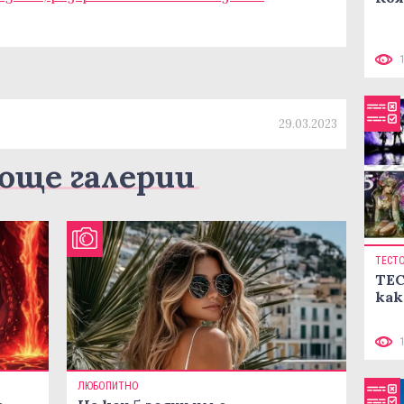
29.03.2023
още галерии
ТЕСТ
ТЕС
как
ЛЮБОПИТНО