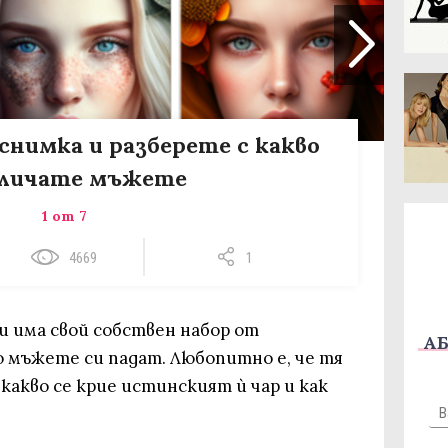
снимка и разберете с какво
личате мъжете
1 от 7
4669
1
 и има свой собствен набор от
АБ
о мъжете си падат. Любопитно е, че тя
 какво се крие истинският ѝ чар и как