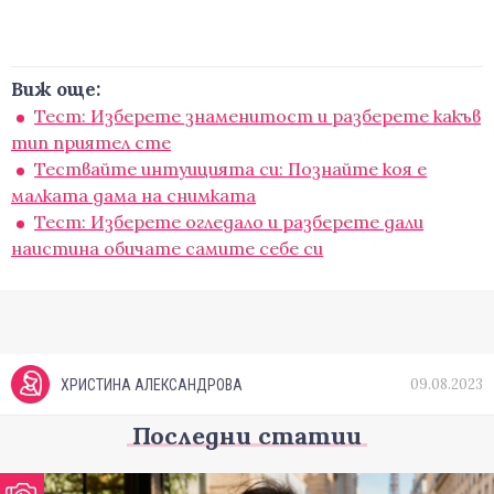
Виж още:
Тест: Изберете знаменитост и разберете какъв
тип приятел сте
Тествайте интуицията си: Познайте коя е
малката дама на снимката
Тест: Изберете огледало и разберете дали
наистина обичате самите себе си
09.08.2023
ХРИСТИНА АЛЕКСАНДРОВА
Последни статии