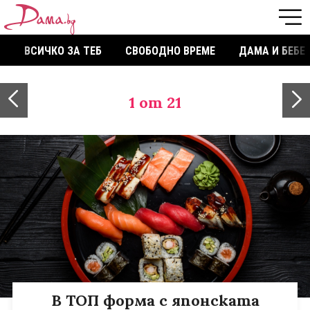
ВСИЧКО ЗА ТЕБ
СВОБОДНО ВРЕМЕ
ДАМА И БЕБЕ
1
от 21
В ТОП форма с японската