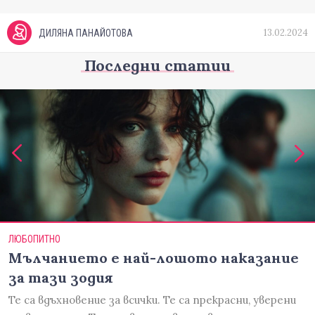
13.02.2024
ДИЛЯНА ПАНАЙОТОВА
Последни статии
ЛЮБОПИТНО
Мълчанието е най-лошото наказание
за тази зодия
Те са вдъхновение за всички. Те са прекрасни, уверени