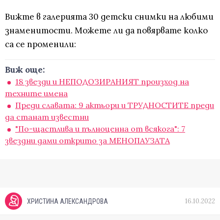
Вижте в галерията 30 детски снимки на любими
знаменитости. Можете ли да повярвате колко
са се променили:
Виж още:
18 звезди и НЕПОДОЗИРАНИЯТ произход на
техните имена
Преди славата: 9 актьори и ТРУДНОСТИТЕ преди
да станат известни
"По-щастлива и пълноценна от всякога": 7
звездни дами открито за МЕНОПАУЗАТА
16.10.2022
ХРИСТИНА АЛЕКСАНДРОВА