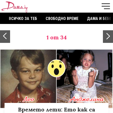
ВСИЧКО ЗА ТЕБ
СВОБОДНО ВРЕМЕ
ДАМА И БЕБЕ
1
от 34
Времето лети: Ето как са