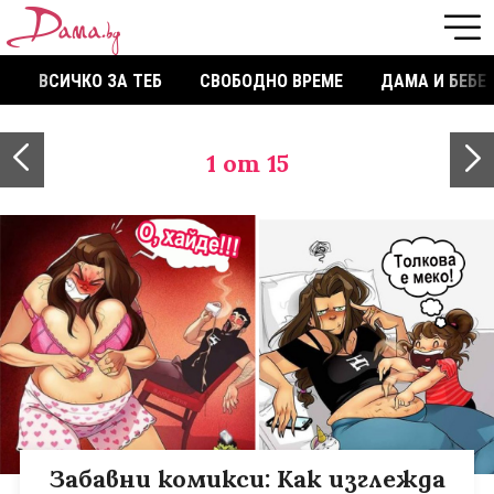
ВСИЧКО ЗА ТЕБ
СВОБОДНО ВРЕМЕ
ДАМА И БЕБЕ
1
от 15
Забавни комикси: Как изглежда