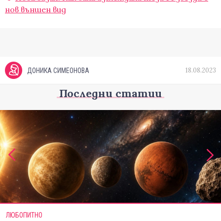
нов външен вид
18.08.2023
ДОНИКА СИМЕОНОВА
Последни статии
ЛЮБОПИТНО