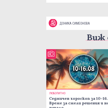
ДОНИКА СИМЕОНОВА
Виж 
ЛЮБОПИТНО
Седмичен хороскоп за 10–16.
Време за смели решения и н
начало