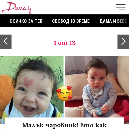
ВСИЧКО ЗА ТЕБ
СВОБОДНО ВРЕМЕ
ДАМА И БЕБЕ
1
от 13
Малък чаровник! Ето как