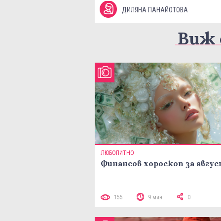
ДИЛЯНА ПАНАЙОТОВА
Виж 
ЛЮБОПИТНО
Финансов хороскоп за авгу
155
9 мин
0