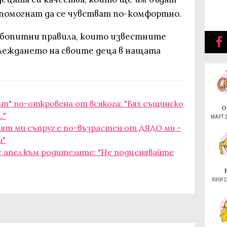
 помогнат да се чувстват по-комфортно.
любопитни правила, които известните
леждането на своите деца в нащата
т" по-откровена от всякога: "Бях същинско
О
."
МАРТ 2
ният ми съпруг е по-възрастен от ДЯДО ми -
и"
с апел към родителите: "Не подценявайте
ЮНИ 22