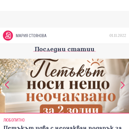
01.11.2022
МАРИЯ СТОЯНОВА
Последни статии
ЛЮБОПИТНО
Петъкът идва с неочакван подарък за