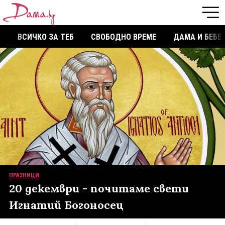
ВСИЧКО ЗА ТЕБ
СВОБОДНО ВРЕМЕ
ДАМА И БЕБЕ
ПРАЗНИЦИ
20 декември - почитаме свети
Игнатий Богоносец