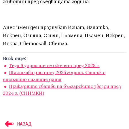
животни през следващата година.
Днес имен ден празнуват Игнат, Игнатка,
Искрен, Огняна, Огнян, Пламена, Пламен, Искрен,
Искра, Светослав, Светла.
Виж още:
Тези 6 зодии ще се оженят през 2025 г.
Щастливи дни през 2025 година: Списък с
енергийно силните дати
Приказните сватби на българските звезди през
2024 г. (СНИМКИ)
НАЗАД