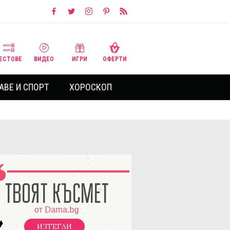
ЕСТОВЕ
ВИДЕО
ИГРИ
ОФЕРТИ
АВЕ И СПОРТ
ХОРОСКОП
ИЗТЕГЛИ