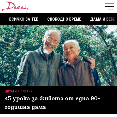
ВСИЧКО ЗА ТЕБ
СВОБОДНО ВРЕМЕ
ДАМА И БЕБЕ
ЦИТАТИ И ПРИТЧИ
45 урока за живота от една 90-
годишна дама