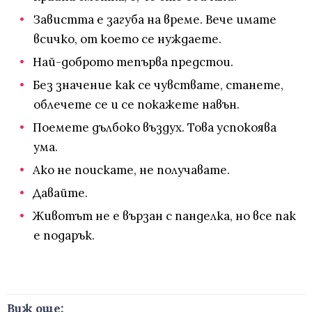
Завистта е загуба на време. Вече имате
всичко, от което се нуждаете.
Най-доброто тепърва предстои.
Без значение как се чувствате, станете,
облечете се и се покажете навън.
Поемете дълбоко въздух. Това успокоява
ума.
Ако не поискате, не получавате.
Давайте.
Животът не е вързан с панделка, но все пак
е подарък.
Виж още: