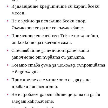
Изплащайте кредитните си карти всеки
месец.
Не е нужно да печелите всеки спор.
Съгласете се да не се съгласявате.
Поплачете си с някого. Това е по-лечебно,
отколкото да плачете сами.
Спестявайте за пенсиониране, като
започнете от първата си заплата.
Когато става дума за шоколад, съпротивата
е безполезна.
Примирете се с миналото си, за да не
провали настоящето.
Не е проблем да оставите децата си да ви
гледат как плачете.