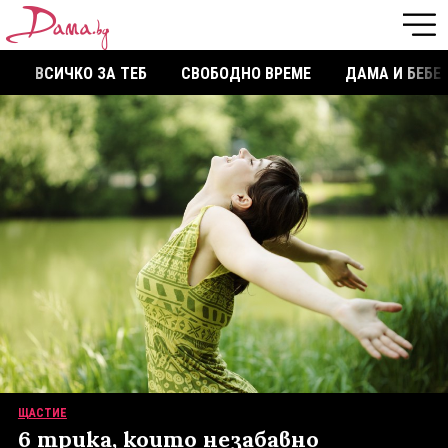
ВСИЧКО ЗА ТЕБ
СВОБОДНО ВРЕМЕ
ДАМА И БЕБЕ
ЩАСТИЕ
6 трика, които незабавно