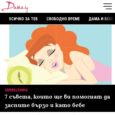
ВСИЧКО ЗА ТЕБ
СВОБОДНО ВРЕМЕ
ДАМА И БЕБЕ
ЗДРАВОСЛОВНО
7 съвета, които ще ви помогнат да
заспите бързо и като бебе