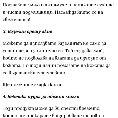
Поставете малко на памуче и намажете сухите
и чисти подмишници. Наслаждавайте се на
свежестта!
3. Вазелин срещу акне
Можете да използвате вазелинът не само за
устните, а и за лицето си. Той създава слой,
който не позволява на влагата да изчезне от
кожата. По този начин помагате на кожата да
се възстанови естествено.
Ще получите гладка кожа.
4. Бебешка пудра за обемни мигли
Този продукт може да ви спести времето,
което ще прекарате в изпробване на нови и