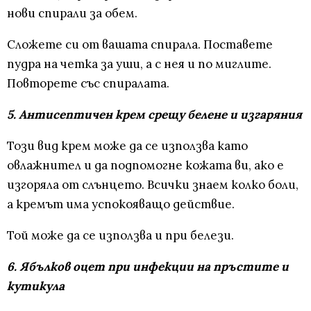
нови спирали за обем.
Сложете си от вашата спирала. Поставете
пудра на четка за уши, а с нея и по миглите.
Повторете със спиралата.
5. Антисептичен крем срещу белене и изгаряния
Този вид крем може да се използва като
овлажнител и да подпомогне кожата ви, ако е
изгоряла от слънцето. Всички знаем колко боли,
а кремът има успокояващо действие.
Той може да се използва и при белези.
6. Ябълков оцет при инфекции на пръстите и
кутикула