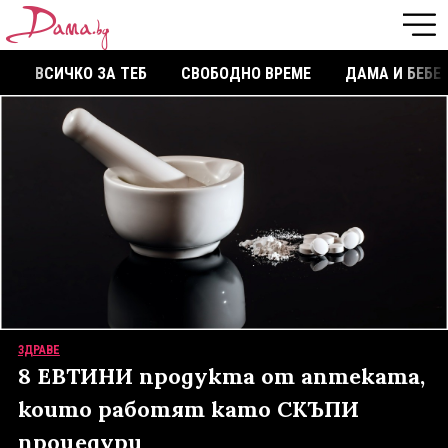
ВСИЧКО ЗА ТЕБ
СВОБОДНО ВРЕМЕ
ДАМА И БЕБЕ
ЗДРАВЕ
8 ЕВТИНИ продукта от аптеката,
които работят като СКЪПИ
процедури