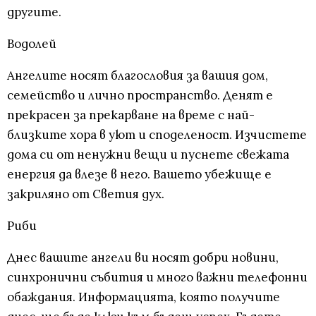
другите.
Водолей
Ангелите носят благословия за вашия дом,
семейство и лично пространство. Денят е
прекрасен за прекарване на време с най-
близките хора в уют и споделеност. Изчистете
дома си от ненужни вещи и пуснете свежата
енергия да влезе в него. Вашето убежище е
закриляно от Светия дух.
Риби
Днес вашите ангели ви носят добри новини,
синхронични събития и много важни телефонни
обаждания. Информацията, която получите