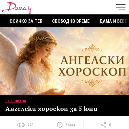
ВСИЧКО ЗА ТЕБ
СВОБОДНО ВРЕМЕ
ДАМА И БЕБЕ
ЛЮБОПИТНО
Ангелски хороскоп за 5 юни
743
6 мин
0