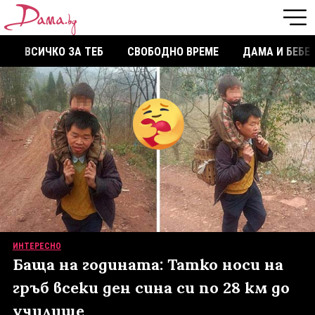
ВСИЧКО ЗА ТЕБ
СВОБОДНО ВРЕМЕ
ДАМА И БЕБЕ
ИНТЕРЕСНО
Баща на годината: Татко носи на
гръб всеки ден сина си по 28 км до
училище