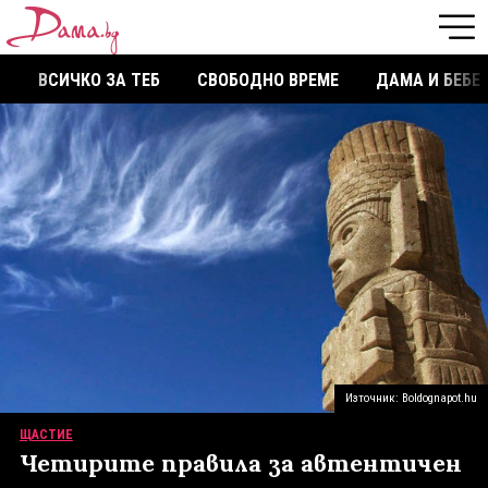
ВСИЧКО ЗА ТЕБ
СВОБОДНО ВРЕМЕ
ДАМА И БЕБЕ
Източник: Boldognapot.hu
ЩАСТИЕ
Четирите правила за автентичен