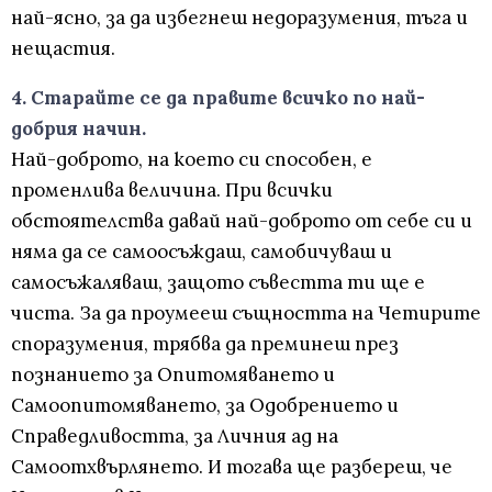
най-ясно, за да избегнеш недоразумения, тъга и
нещастия.
4. Старайте се да правите всичко по най-
добрия начин.
Най-доброто, на което си способен, е
променлива величина. При всички
обстоятелства давай най-доброто от себе си и
няма да се самоосъждаш, самобичуваш и
самосъжаляваш, защото съвестта ти ще е
чиста. За да проумееш същността на Четирите
споразумения, трябва да преминеш през
познанието за Опитомяването и
Самоопитомяването, за Одобрението и
Справедливостта, за Личния ад на
Самоотхвърлянето. И тогава ще разбереш, че