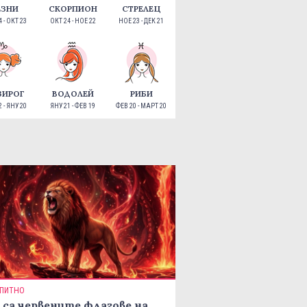
ЕЗНИ
СКОРПИОН
СТРЕЛЕЦ
 - ОКТ 23
ОКТ 24 - НОЕ 22
НОЕ 23 - ДЕК 21
ЗИРОГ
ВОДОЛЕЙ
РИБИ
 - ЯНУ 20
ЯНУ 21 - ФЕВ 19
ФЕВ 20 - МАРТ 20
ПИТНО
 са червените флагове на