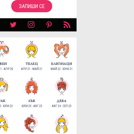
ЗАПИШИ СЕ
ВЕН
ТЕЛЕЦ
БЛИЗНАЦИ
1 - АПР 20
АПР 21 - МАЙ 21
МАЙ 22 - ЮНИ 21
РАК
ЛЪВ
ДЕВА
 - ЮЛИ 22
ЮЛИ 23 - АВГ 23
АВГ 24 - СЕП 23