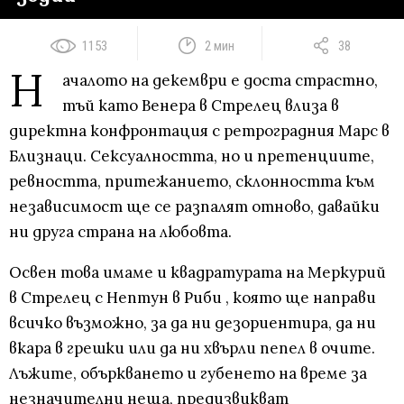
1153
2 мин
38
Н
ачалото на декември е доста страстно,
тъй като Венера в Стрелец влиза в
директна конфронтация с ретроградния Марс в
Близнаци. Сексуалността, но и претенциите,
ревността, притежанието, склонността към
независимост ще се разпалят отново, давайки
ни друга страна на любовта.
Освен това имаме и квадратурата на Меркурий
в Стрелец с Нептун в Риби , която ще направи
всичко възможно, за да ни дезориентира, да ни
вкара в грешки или да ни хвърли пепел в очите.
Лъжите, объркването и губенето на време за
незначителни неща, предизвикват