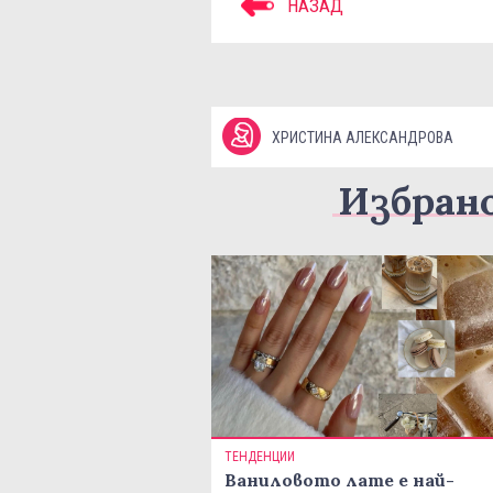
НАЗАД
ХРИСТИНА АЛЕКСАНДРОВА
Избран
ТЕНДЕНЦИИ
Ваниловото лате е най-