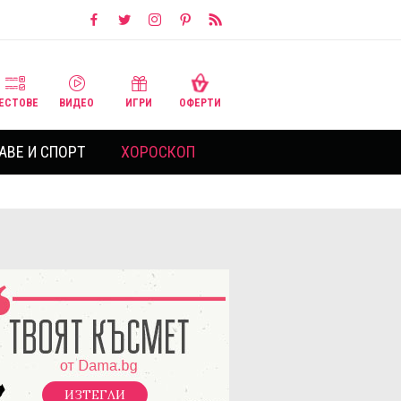
ЕСТОВЕ
ВИДЕО
ИГРИ
ОФЕРТИ
АВЕ И СПОРТ
ХОРОСКОП
ИЗТЕГЛИ