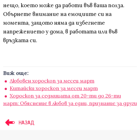
нещо, което може да работи във ваша полза.
Обърнете внимание на емоциите си на
момента, защото няма да избегнете
напрежението у дома, в работата или във
връзката си.
Виж още:
Любовен хороскоп за месец март
Китайски хороскоп за месец март
Хороскоп за седмицата от 20-ти до 26-ти
март: Обяснение в любов за едни, признание за други
НАЗАД