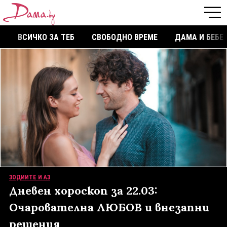
ВСИЧКО ЗА ТЕБ
СВОБОДНО ВРЕМЕ
ДАМА И БЕБЕ
ЗОДИИТЕ И АЗ
Дневен хороскоп за 22.03:
Очарователнa ЛЮБОВ и внезапни
решения