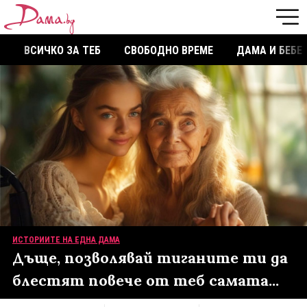
ВСИЧКО ЗА ТЕБ
СВОБОДНО ВРЕМЕ
ДАМА И БЕБЕ
ИСТОРИИТЕ НА ЕДНА ДАМА
Дъще, позволявай тиганите ти да
блестят повече от теб самата...