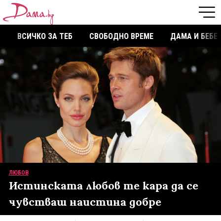
ВСИЧКО ЗА ТЕБ
СВОБОДНО ВРЕМЕ
ДАМА И БЕБЕ
ЛЮБОВ
Истинската любов те кара да се
чувстваш наистина добре