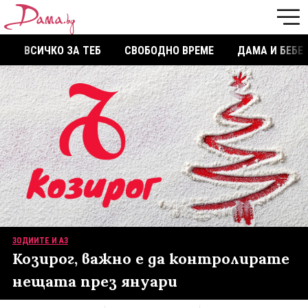
ВСИЧКО ЗА ТЕБ
СВОБОДНО ВРЕМЕ
ДАМА И БЕБЕ
ЗОДИИТЕ И АЗ
Козирог, важно е да контролирате
нещата през януари