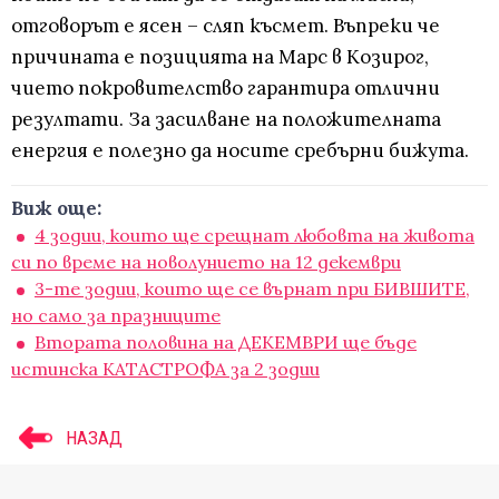
отговорът е ясен – сляп късмет. Въпреки че
причината е позицията на Марс в Козирог,
чието покровителство гарантира отлични
резултати. За засилване на положителната
енергия е полезно да носите сребърни бижута.
Виж още:
4 зодии, които ще срещнат любовта на живота
си по време на новолунието на 12 декември
3-те зодии, които ще се върнат при БИВШИТЕ,
но само за празниците
Втората половина на ДЕКЕМВРИ ще бъде
истинска КАТАСТРОФА за 2 зодии
НАЗАД