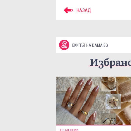
НАЗАД
ЕКИПЪТ НА DAMA.BG
Избран
ТЕНДЕНЦИИ