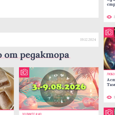
стр
19.12.2024
о от редактора
ЛЮБО
Аст
Там
ЗОДИИТЕ И АЗ