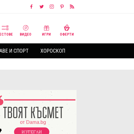
ЕСТОВЕ
ВИДЕО
ИГРИ
ОФЕРТИ
АВЕ И СПОРТ
ХОРОСКОП
ИЗТЕГЛИ