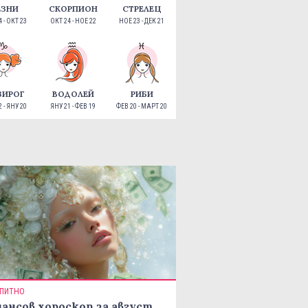
ЕЗНИ
СКОРПИОН
СТРЕЛЕЦ
 - ОКТ 23
ОКТ 24 - НОЕ 22
НОЕ 23 - ДЕК 21
ЗИРОГ
ВОДОЛЕЙ
РИБИ
 - ЯНУ 20
ЯНУ 21 - ФЕВ 19
ФЕВ 20 - МАРТ 20
ПИТНО
ансов хороскоп за август