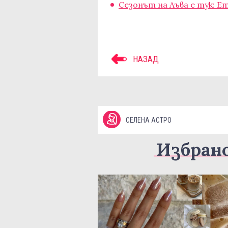
Сезонът на Лъва е тук: Е
НАЗАД
СЕЛЕНА АСТРО
Избран