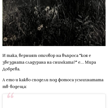
И така, верният отговор на въпроса "коя е
звездната сладурана на снимката?" е… Мира
Добрева.
А ето и какво сподели под фотоса усмихнатата
тв-водеща: