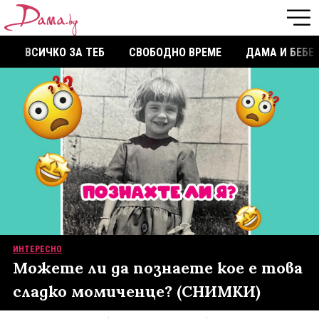
ВСИЧКО ЗА ТЕБ
СВОБОДНО ВРЕМЕ
ДАМА И БЕБЕ
ИНТЕРЕСНО
Можете ли да познаете кое е това
сладко момиченце? (СНИМКИ)