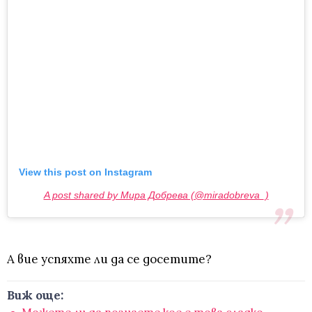
View this post on Instagram
A post shared by Мира Добрева (@miradobreva_)
А вие успяхте ли да се досетите?
Виж още: