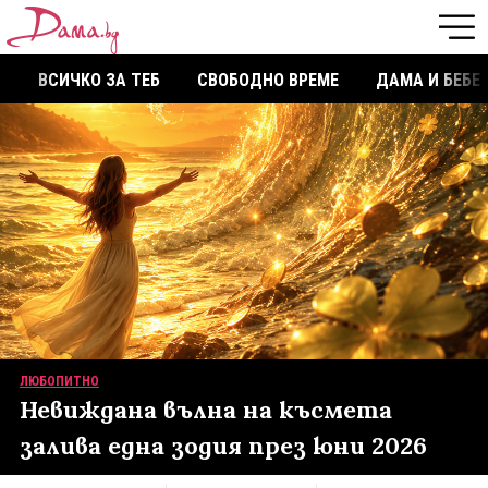
ВСИЧКО ЗА ТЕБ
СВОБОДНО ВРЕМЕ
ДАМА И БЕБЕ
ЛЮБОПИТНО
Невиждана вълна на късмета
залива една зодия през юни 2026