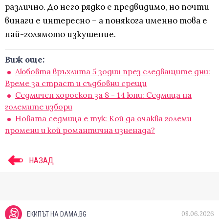
различно. До него рядко е предвидимо, но почти
винаги е интересно – а понякога именно това е
най-голямото изкушение.
Виж още:
Любовта връхлита 5 зодии през следващите дни:
Време за страст и съдбовни срещи
Седмичен хороскоп за 8 - 14 юни: Седмица на
големите избори
Новата седмица е тук: Кой да очаква големи
промени и кой романтична изненада?
НАЗАД
08.06.2026
ЕКИПЪТ НА DAMA.BG