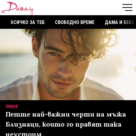
ВСИЧКО ЗА ТЕБ
СВОБОДНО ВРЕМЕ
ДАМА И БЕБЕ
ЛЮБОВ
Петте най-важни черти на мъжа
Близнаци, които го правят така
неустоим