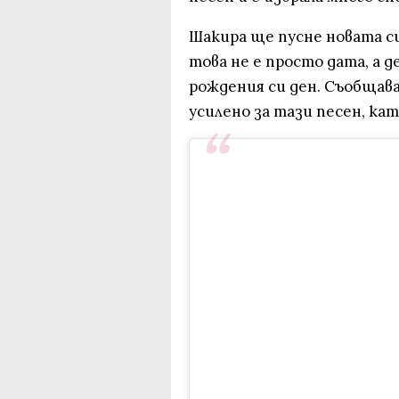
Шакира ще пусне новата си 
това не е просто дата, а 
рождения си ден. Съобщава
усилено за тази песен, кат