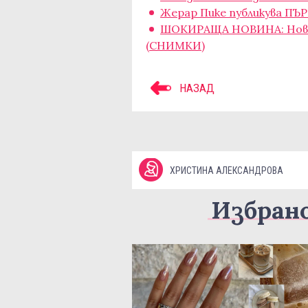
Жерар Пике публикува ПЪ
ШОКИРАЩА НОВИНА: Нова
(СНИМКИ)
НАЗАД
ХРИСТИНА АЛЕКСАНДРОВА
Избран